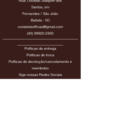
Rua: Osvaldo Joaquim dos
Santos, s/n
Fernandes / São João
Batista - SC
contatolsoffroad@gmail.com
(48) 99928-2300
Políticas de entrega
Políticas
de troca
Políticas de devolução/cancelamento e
reembolso
Siga nossas Redes Sociais