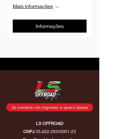
Mais informações
Informações
Já comprei um ingresso e quero baixar
LS OFFROAD
CNPJ
35.622.293
/0001-23