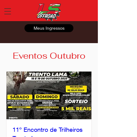
Meus Ingressos
Eventos Outubro
11º Encontro de Trilheiros