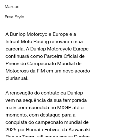
Marcas
Free Style
A Dunlop Motorcycle Europe e a 
Infront Moto Racing renovaram sua 
parceria. A Dunlop Motorcycle Europe 
continuará como Parceira Oficial de 
Pneus do Campeonato Mundial de 
Motocross da FIM em um novo acordo 
plurianual.
A renovação do contrato da Dunlop 
vem na sequência da sua temporada 
mais bem-sucedida no MXGP até o 
momento, com destaque para a 
conquista do campeonato mundial de 
2025 por Romain Febvre, da Kawasaki 
Racing Team, utilizando pneus Dunlop. 