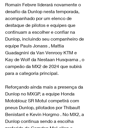
Romain Febvre liderará novamente o 
desafio da Dunlop nesta temporada, 
acompanhado por um elenco de 
destaque de pilotos e equipes que 
continuam a escolher e confiar na 
Dunlop, incluindo seu companheiro de 
equipe Pauls Jonass , Mattia 
Guadagnini da Van Venrooy KTM e 
Kay de Wolf da Nestaan ​​Husqvarna , o 
campeão da MX2 de 2024 que subirá 
para a categoria principal.
Reforçando ainda mais a presença da 
Dunlop no MXGP, a equipe Honda 
Motoblouz SR Motul competirá com 
pneus Dunlop, pilotados por Thibault 
Benistant e Kevin Horgmo . No MX2, a 
Dunlop continua sendo a escolha 
preferida de Camden McLellan e 