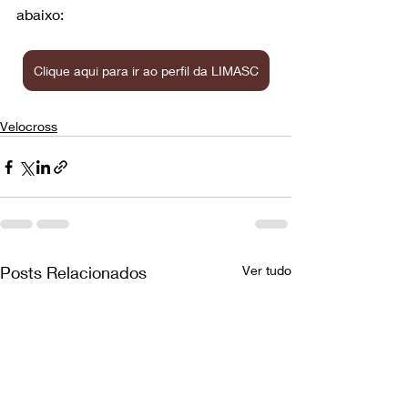
abaixo:
Clique aqui para ir ao perfil da LIMASC
Velocross
Posts Relacionados
Ver tudo