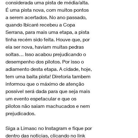
considerada uma pista de média/alta. 
É uma pista nova, com muitos pontos 
a serem acertados. No ano passado, 
quando Ibicaré recebeu a Copa 
Serrana, para mais uma etapa, a pista 
tinha recém sido feita. Houve que, por 
ela ser nova, haviam muitas pedras 
soltas… Isso acabou prejudicando o 
desempenho dos pilotos. Por isso o 
adiamento desta etapa. A cidade, hoje, 
tem uma baita pista! Diretoria tambem 
informou que o máximo de atenção 
possível será dada para que seja mais 
um evento espetacular e que os 
pilotos não saiam machucados e nem 
prejudicados.
Siga a Limasc no Instagram e fique por 
dentro das noticias, clicando no link 