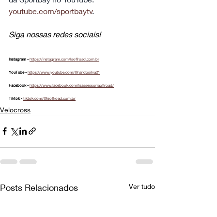
youtube.com/sportbaytv
.
Siga nossas redes sociais!
Instagram - 
https://instagram.com/lsoffroad.com.br
YouTube - 
https://www.youtube.com/@nandosilva21
Facebook - 
https://www.facebook.com/lsassessoriaoffroad/
Tiktok - 
tiktok.com/@lsoffroad.com.br
Velocross
Posts Relacionados
Ver tudo