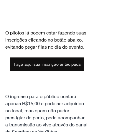
O pilotos já podem estar fazendo suas 
inscrições clicando no botão abaixo, 
evitando pegar filas no dia do evento.
Faça aqui sua inscrição antecipada
O ingresso para o público custará 
apenas R$15,00 e pode ser adquirido 
no local, mas quem não puder 
prestigiar de perto, pode acompanhar 
a transmissão ao vivo através do canal 
da Sportbay no YouTube: 