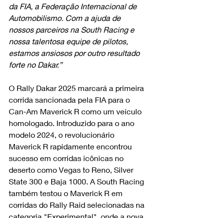
da FIA, a Federação Internacional de 
Automobilismo. Com a ajuda de 
nossos parceiros na South Racing e 
nossa talentosa equipe de pilotos, 
estamos ansiosos por outro resultado 
forte no Dakar.”
O Rally Dakar 2025 marcará a primeira 
corrida sancionada pela FIA para o 
Can-Am Maverick R como um veículo 
homologado. Introduzido para o ano 
modelo 2024, o revolucionário 
Maverick R rapidamente encontrou 
sucesso em corridas icônicas no 
deserto como Vegas to Reno, Silver 
State 300 e Baja 1000. A South Racing 
também testou o Maverick R em 
corridas do Rally Raid selecionadas na 
categoria "Experimental", onde a nova 