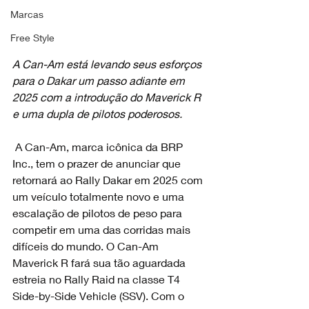
Marcas
Free Style
A Can-Am está levando seus esforços 
para o Dakar um passo adiante em 
2025 com a introdução do Maverick R 
e uma dupla de pilotos poderosos.
 A Can-Am, marca icônica da BRP 
Inc., tem o prazer de anunciar que 
retornará ao Rally Dakar em 2025 com 
um veículo totalmente novo e uma 
escalação de pilotos de peso para 
competir em uma das corridas mais 
difíceis do mundo. O Can-Am 
Maverick R fará sua tão aguardada 
estreia no Rally Raid na classe T4 
Side-by-Side Vehicle (SSV). Com o 