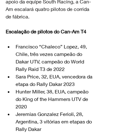
apoio da equipe South Racing, a Can-
Am escalará quatro pilotos de corrida 
de fábrica.
Escalação de pilotos do Can-Am T4
Francisco “Chaleco” Lopez, 49, 
Chile, três vezes campeão do 
Dakar UTV, campeão do World 
Rally Raid T3 de 2022
Sara Price, 32, EUA, vencedora da 
etapa do Rally Dakar 2023
Hunter Miller, 38, EUA, campeão 
do King of the Hammers UTV de 
2020
Jeremias Gonzalez Ferioli, 28, 
Argentina, 3 vitórias em etapas do 
Rally Dakar 