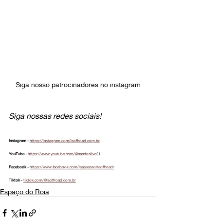
Siga nosso patrocinadores no instagram
Siga nossas redes sociais!
Instagram - 
https://instagram.com/lsoffroad.com.br
YouTube - 
https://www.youtube.com/@nandosilva21
Facebook - 
https://www.facebook.com/lsassessoriaoffroad/
Tiktok - 
tiktok.com/@lsoffroad.com.br
Espaço do Roia