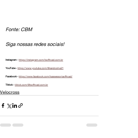
Fonte: CBM
Siga nossas redes sociais!
Instagram - 
https://instagram.com/lsoffroad.com.br
YouTube - 
https://www.youtube.com/@nandosilva21
Facebook - 
https://www.facebook.com/lsassessoriaoffroad/
Tiktok - 
tiktok.com/@lsoffroad.com.br
Velocross