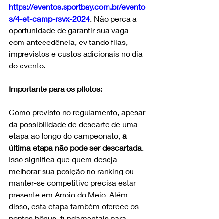
https://eventos.sportbay.com.br/evento
s/4-et-camp-rsvx-2024
. Não perca a 
oportunidade de garantir sua vaga 
com antecedência, evitando filas, 
imprevistos e custos adicionais no dia 
do evento.
Importante para os pilotos:
Como previsto no regulamento, apesar 
da possibilidade de descarte de uma 
etapa ao longo do campeonato, 
a 
última etapa não pode ser descartada
. 
Isso significa que quem deseja 
melhorar sua posição no ranking ou 
manter-se competitivo precisa estar 
presente em Arroio do Meio. Além 
disso, esta etapa também oferece os 
pontos bônus, fundamentais para 