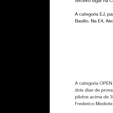
terceiro lugar na C
A categoria EJ, pa
Basílio. Na E4, Al
A categoria OPEN 
dois dias de prova
pilotos acima de 
Frederico Mediote 