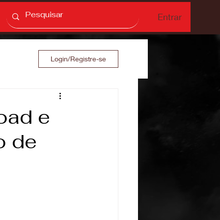
Entrar
Login/Registre-se
Road e
o de