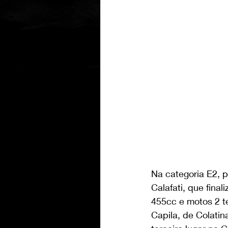
Na categoria E2, p
Calafati, que fina
455cc e motos 2 t
Capila, de Colatin