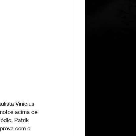
lista Vinicius 
(motos acima de 
dio, Patrik 
 prova com o 