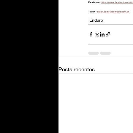
Facebook - 
https://www.facebook.com/ls
Tiktok - 
tiktok.com/@lsoffroad.com.br
Enduro
Posts recentes