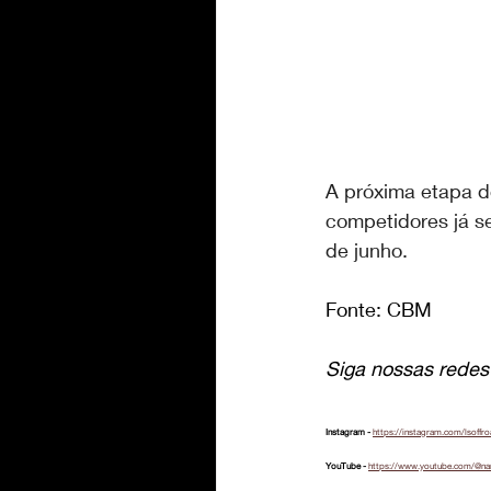
A próxima etapa d
competidores já s
de junho.
Fonte: CBM
Siga nossas redes 
Instagram - 
https://instagram.com/lsoffr
YouTube - 
https://www.youtube.com/@na