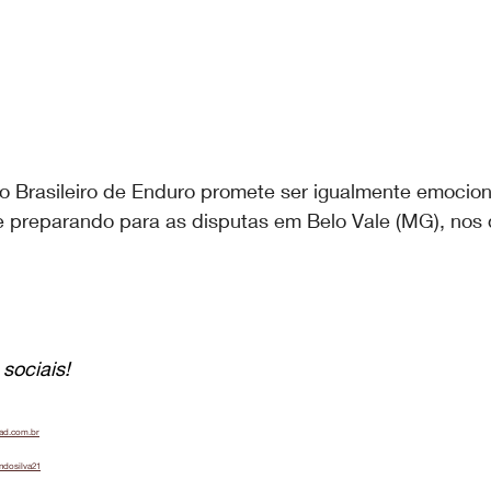
o Brasileiro de Enduro promete ser igualmente emocion
e preparando para as disputas em Belo Vale (MG), nos d
sociais!
oad.com.br
ndosilva21