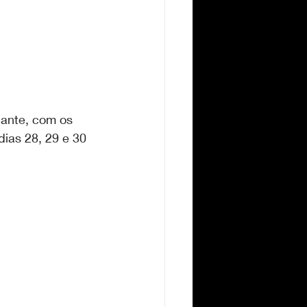
ante, com os 
ias 28, 29 e 30 