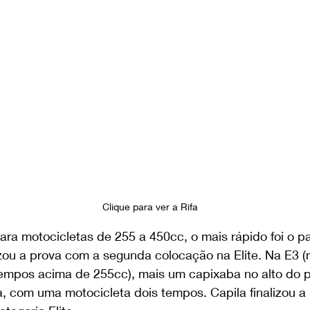
Clique para ver a Rifa 
ara motocicletas de 255 a 450cc, o mais rápido foi o pau
lizou a prova com a segunda colocação na Elite. Na E3 
empos acima de 255cc), mais um capixaba no alto do pó
a, com uma motocicleta dois tempos. Capila finalizou a