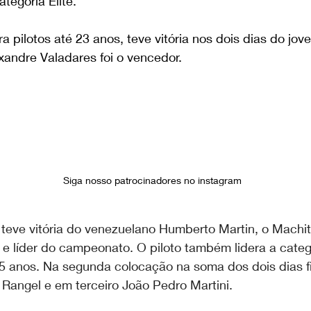
ategoria Elite.
ra pilotos até 23 anos, teve vitória nos dois dias do jo
exandre Valadares foi o vencedor.
Siga nosso patrocinadores no instagram
teve vitória do venezuelano Humberto Martin, o Machit
 e líder do campeonato. O piloto também lidera a categ
35 anos. Na segunda colocação na soma dos dois dias f
Rangel e em terceiro João Pedro Martini.