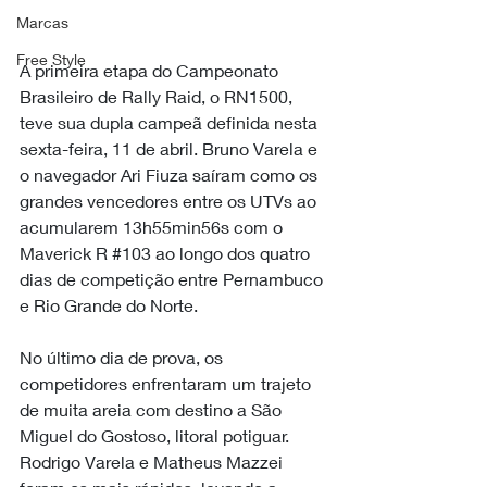
Marcas
Free Style
A primeira etapa do Campeonato 
Brasileiro de Rally Raid, o RN1500, 
teve sua dupla campeã definida nesta 
sexta-feira, 11 de abril. Bruno Varela e 
o navegador Ari Fiuza saíram como os 
grandes vencedores entre os UTVs ao 
acumularem 13h55min56s com o 
Maverick R 
#103
 ao longo dos quatro 
dias de competição entre Pernambuco 
e Rio Grande do Norte.
No último dia de prova, os 
competidores enfrentaram um trajeto 
de muita areia com destino a São 
Miguel do Gostoso, litoral potiguar. 
Rodrigo Varela e Matheus Mazzei 