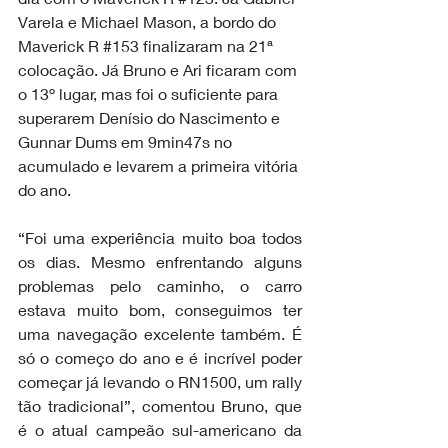
Varela e Michael Mason, a bordo do 
Maverick R 
#153
 finalizaram na 21ª 
colocação. Já Bruno e Ari ficaram com 
o 13º lugar, mas foi o suficiente para 
superarem Denísio do Nascimento e 
Gunnar Dums em 9min47s no 
acumulado e levarem a primeira vitória 
do ano.
“Foi uma experiência muito boa todos 
os dias. Mesmo enfrentando alguns 
problemas pelo caminho, o carro 
estava muito bom, conseguimos ter 
uma navegação excelente também. É 
só o começo do ano e é incrível poder 
começar já levando o RN1500, um rally 
tão tradicional”, comentou Bruno, que 
é o atual campeão sul-americano da 