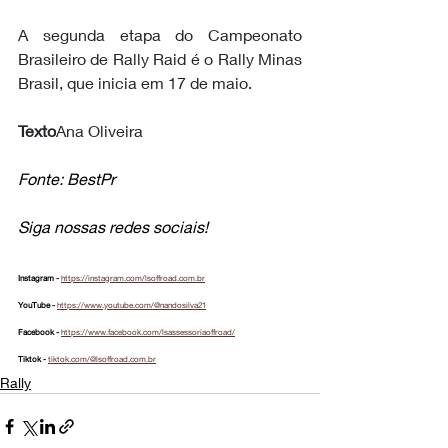
A segunda etapa do Campeonato 
Brasileiro de Rally Raid é o Rally Minas 
Brasil, que inicia em 17 de maio.
Texto
Ana Oliveira
Fonte: BestPr
Siga nossas redes sociais!
Instagram - 
https://instagram.com/lsoffroad.com.br
YouTube - 
https://www.youtube.com/@nandosilva21
Facebook - 
https://www.facebook.com/lsassessoriaoffroad/
Tiktok - 
tiktok.com/@lsoffroad.com.br
Rally