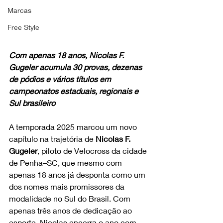
Marcas
Free Style
Com apenas 18 anos, Nicolas F. 
Gugeler acumula 30 provas, dezenas 
de pódios e vários títulos em 
campeonatos estaduais, regionais e 
Sul brasileiro
A temporada 2025 marcou um novo 
capítulo na trajetória de 
Nicolas F. 
Gugeler
, piloto de Velocross da cidade 
de Penha–SC, que mesmo com 
apenas 18 anos já desponta como um 
dos nomes mais promissores da 
modalidade no Sul do Brasil. Com 
apenas três anos de dedicação ao 
esporte, Nicolas encerra o ano com 