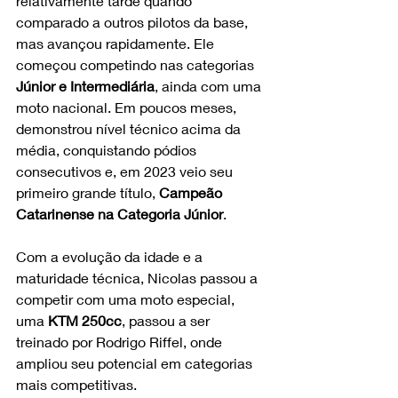
relativamente tarde quando 
comparado a outros pilotos da base, 
mas avançou rapidamente. Ele 
começou competindo nas categorias 
Júnior e Intermediária
, ainda com uma 
moto nacional. Em poucos meses, 
demonstrou nível técnico acima da 
média, conquistando pódios 
consecutivos e, em 2023 veio seu 
primeiro grande título, 
Campeão 
Catarinense na Categoria Júnior
.
Com a evolução da idade e a 
maturidade técnica, Nicolas passou a 
competir com uma moto especial, 
uma 
KTM 250cc
, passou a ser 
treinado por Rodrigo Riffel, onde 
ampliou seu potencial em categorias 
mais competitivas.