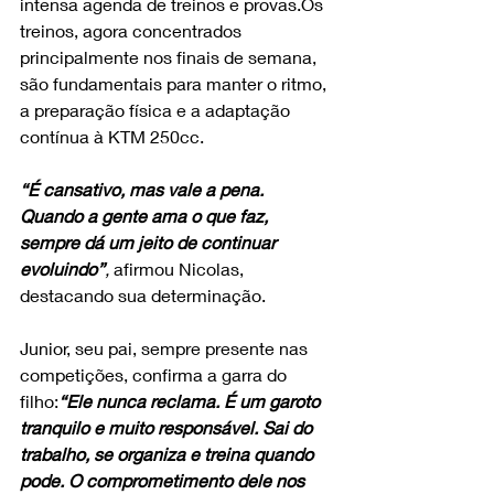
intensa agenda de treinos e provas.Os 
treinos, agora concentrados 
principalmente nos finais de semana, 
são fundamentais para manter o ritmo, 
a preparação física e a adaptação 
contínua à KTM 250cc.
“É cansativo, mas vale a pena. 
Quando a gente ama o que faz, 
sempre dá um jeito de continuar 
evoluindo”
,
 afirmou Nicolas, 
destacando sua determinação.
Junior, seu pai, sempre presente nas 
competições, confirma a garra do 
filho:
“Ele nunca reclama. É um garoto 
tranquilo e muito responsável. Sai do 
trabalho, se organiza e treina quando 
pode. O comprometimento dele nos 