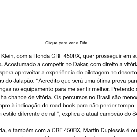
Clique para ver a Rifa 
 Klein, com a Honda CRF 450RX, quer prosseguir em s
ros. Acostumado a competir no Dakar, com direito a vitóri
pera aproveitar a experiência de pilotagem no deserto 
as do Jalapão. “Acredito que será uma ótima prova para
as no equipamento para me sentir melhor. Pretendo c
ha chance de vitória. Os percursos no Brasil são menos
sempre à indicação do road book para não perder tempo.
stilo diferente de rali”, explica o atual campeão do S
a, e também com a CRF 450RX, Martin Duplessis é out