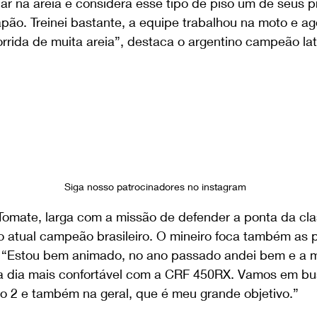
r na areia e considera esse tipo de piso um de seus pr
apão. Treinei bastante, a equipe trabalhou na moto e a
rida de muita areia”, destaca o argentino campeão la
Siga nosso patrocinadores no instagram
Tomate, larga com a missão de defender a ponta da cla
o atual campeão brasileiro. O mineiro foca também as p
. “Estou bem animado, no ano passado andei bem e a m
a dia mais confortável com a CRF 450RX. Vamos em bu
to 2 e também na geral, que é meu grande objetivo.”