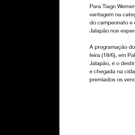
Para Tiago Werner
vantagem na categ
do campeonato e e
Jalapão nos espera
A programação do R
feira (18/6), em P
Jalapão, é o desti
e chegada na cidad
premiados os ven