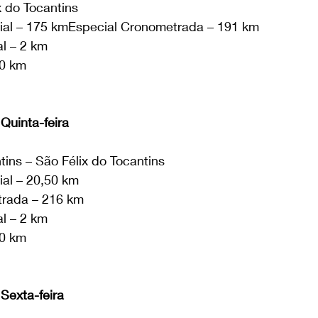
x do Tocantins
ial – 175 kmEspecial Cronometrada – 191 km
l – 2 km
00 km
Quinta-feira
tins – São Félix do Tocantins
ial – 20,50 km
trada – 216 km
l – 2 km
50 km
Sexta-feira