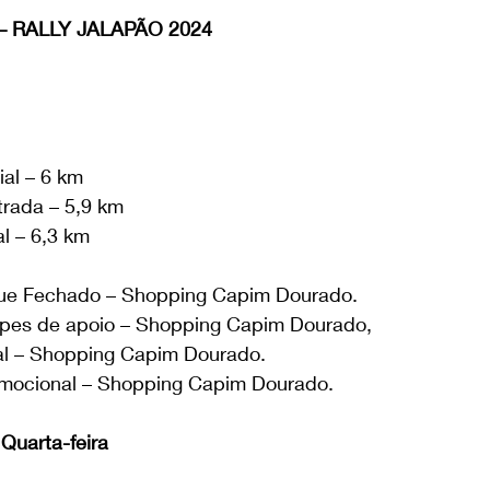
RALLY JALAPÃO 2024
ial – 6 km
rada – 5,9 km
l – 6,3 km
que Fechado – Shopping Capim Dourado.
uipes de apoio – Shopping Capim Dourado,
ral – Shopping Capim Dourado.
omocional – Shopping Capim Dourado.
Quarta-feira