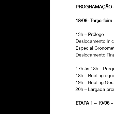
PROGRAMAÇÃO – 
18/06- Terça-feira
13h – Prólogo
Deslocamento Inic
Especial Cronomet
Deslocamento Fina
17h às 18h – Par
18h – Briefing eq
19h – Briefing Ge
20h – Largada pr
ETAPA 1 – 19/06 – 