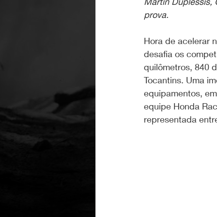
Martin Duplessis,
prova.
Hora de acelerar n
desafia os compet
quilômetros, 840 d
Tocantins. Uma ime
equipamentos, em 
equipe Honda Racin
representada entr