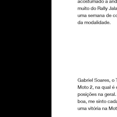
acostumado a anda
muito do Rally Jal
uma semana de cor
da modalidade.
Gabriel Soares, o 
Moto 2, na qual é 
posições na geral
boa, me sinto cad
uma vitória na Mo