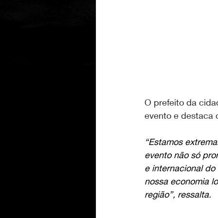
O prefeito da cid
evento e destaca 
“Estamos extremam
evento não só pro
e internacional do
nossa economia lo
região”, ressalta.