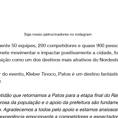
Siga nosso patrocinadores no instagram
te 50 equipes, 200 competidores e quase 900 pessoa
mete movimentar e impactar positivamente a cidade, fo
sição como um dos destinos mais atrativos do Nordeste 
 do evento, Kleber Tinoco, Patos é um destino fantást
.
idão que retornamos a Patos para a etapa final do Ral
rosa da população e o apoio da prefeitura são fundame
. Agradecemos a todos pelo apoio e estamos ansiosos
experiência emocionante a competidores e espectadore