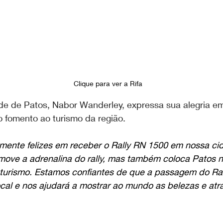
Clique para ver a Rifa 
ade de Patos, Nabor Wanderley, expressa sua alegria em
o fomento ao turismo da região.
ente felizes em receber o Rally RN 1500 em nossa cid
move a adrenalina do rally, mas também coloca Patos n
 turismo. Estamos confiantes de que a passagem do Ral
cal e nos ajudará a mostrar ao mundo as belezas e atra