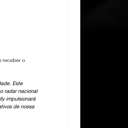
 receber o 
ade. Este 
o radar nacional 
ly impulsionará 
tivos de nossa 