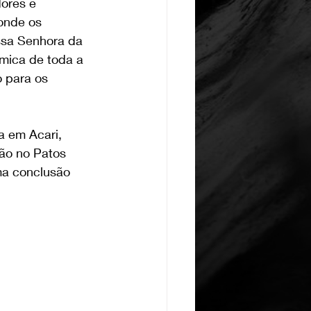
ores e 
onde os 
ossa Senhora da 
mica de toda a 
 para os 
 em Acari, 
ão no Patos 
a conclusão 