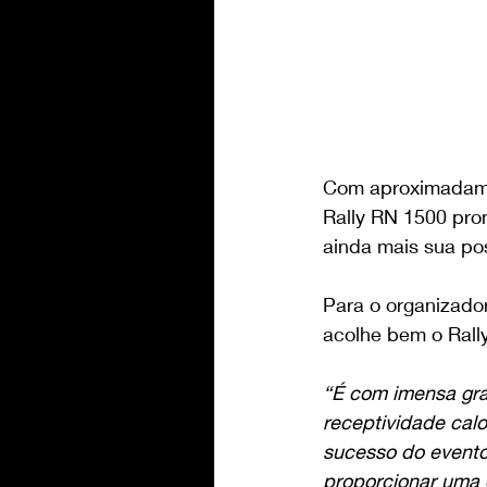
Com aproximadamen
Rally RN 1500 pro
ainda mais sua po
Para o organizador
acolhe bem o Rally
“É com imensa grat
receptividade calo
sucesso do evento
proporcionar uma 