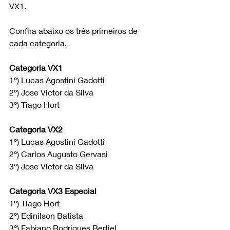
VX1.
Confira abaixo os três primeiros de 
cada categoria.
Categoria VX1
1º) Lucas Agostini Gadotti
2º) Jose Victor da Silva 
3º) Tiago Hort
Categoria VX2
1º) Lucas Agostini Gadotti
2º) Carlos Augusto Gervasi 
3º) Jose Victor da Silva
Categoria VX3 Especial
1º) Tiago Hort
2º) Edinilson Batista 
3º) Fabiano Rodrigues Bertiel