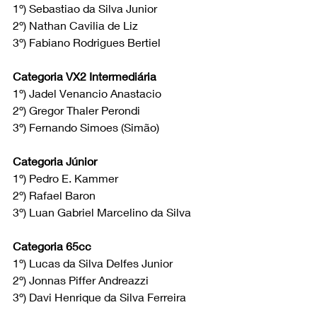
1º) Sebastiao da Silva Junior 
2º) Nathan Cavilia de Liz 
3º) Fabiano Rodrigues Bertiel
Categoria VX2 Intermediária
1º) Jadel Venancio Anastacio
2º) Gregor Thaler Perondi 
3º) Fernando Simoes (Simão)
Categoria Júnior
1º) Pedro E. Kammer 
2º) Rafael Baron
3º) Luan Gabriel Marcelino da Silva
Categoria 65cc
1º) Lucas da Silva Delfes Junior
2º) Jonnas Piffer Andreazzi
3º) Davi Henrique da Silva Ferreira