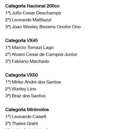
Categoria Nacional 200cc
1º) Julio Cesar Deschamps
2º) Leonardo Mattiazzi 
3º) Joao Wesley Bezerra Onofre Ono
Categoria VX45
1º) Marcio Tomazi Lago
2º) Alvaro Cesar de Campos Junior 
3º) Fabiano Machado
Categoria VX50
1º) Mirko André dos Santos
2º) Warley Lins 
3º) Braz dos Santos
Categoria Minimotos
1º) Leonardo Casett
2º) Thales Grahl