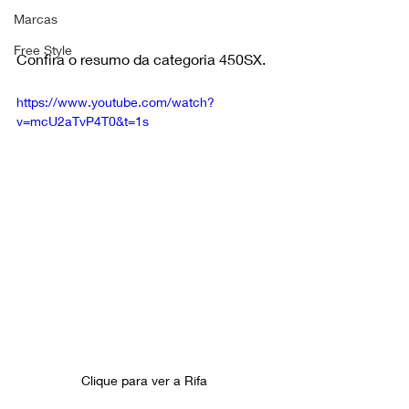
Marcas
Free Style
Confira o resumo da categoria 450SX.
https://www.youtube.com/watch?
v=mcU2aTvP4T0&t=1s
Clique para ver a Rifa 