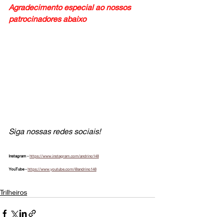
Agradecimento especial ao nossos 
patrocinadores abaixo
Siga nossas redes sociais!
Instagram - 
https://www.instagram.com/andrino148
YouTube - 
https://www.youtube.com/@andrino148
Trilheiros