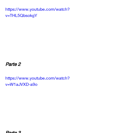
https://www.youtube.com/watch?
v=THL5QbsokgY
Parte 2
https://www.youtube.com/watch?
v=W1aJVXD-a9o
Parte 3