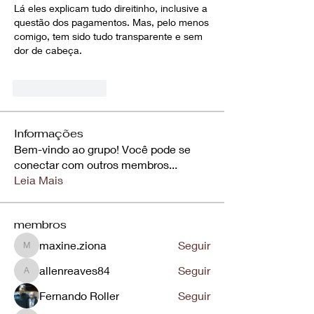
Lá eles explicam tudo direitinho, inclusive a 
questão dos pagamentos. Mas, pelo menos 
comigo, tem sido tudo transparente e sem 
dor de cabeça.
좋아요
답글
Informações
Bem-vindo ao grupo! Você pode se
conectar com outros membros
...
Leia Mais
membros
maxine.ziona
Seguir
maxine.ziona
allenreaves84
Seguir
allenreaves84
Fernando Roller
Seguir