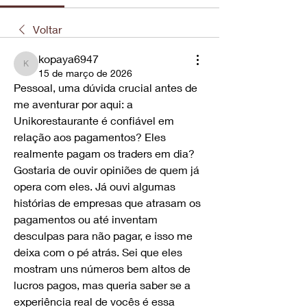
Voltar
kopaya6947
kopaya6947
15 de março de 2026
Pessoal, uma dúvida crucial antes de 
me aventurar por aqui: a 
Unikorestaurante é confiável em 
relação aos pagamentos? Eles 
realmente pagam os traders em dia? 
Gostaria de ouvir opiniões de quem já 
opera com eles. Já ouvi algumas 
histórias de empresas que atrasam os 
pagamentos ou até inventam 
desculpas para não pagar, e isso me 
deixa com o pé atrás. Sei que eles 
mostram uns números bem altos de 
lucros pagos, mas queria saber se a 
experiência real de vocês é essa 