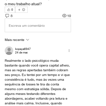
o meu trabalho atual?
0
8
10
Escreva um comentário
Mais recente
kopaya6947
24 de mar.
Realmente o lado psicológico muda 
bastante quando você opera capital alheio, 
mas as regras apertadas também cobram 
seu preço. Eu tentei por um tempo e vi que 
consistência é tudo, mas às vezes uma 
sequência de losses te tira da conta 
mesmo com estratégia sólida. Depois de 
alguns meses testando diferentes 
abordagens, acabei voltando pra leitura e 
análise mais calma. Inclusive, quando 