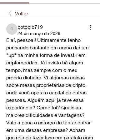
Voltar
botobib719
botobib719
24 de março de 2026
E aí, pessoal! Ultimamente tenho 
pensando bastante em como dar um 
"up" na minha forma de investir em 
criptomoedas. Já invisto há algum 
tempo, mas sempre com o meu 
próprio dinheiro. Vi algumas coisas 
sobre mesas proprietárias de cripto, 
onde você opera o capital de outras 
pessoas. Alguém aqui já teve essa 
experiência? Como foi? Quais as 
maiores dificuldades e vantagens? 
Vale a pena o esforço de tentar entrar 
em uma dessas empresas? Acham 
que rola de fazer isso em paralelo com 