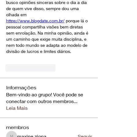
busco opiniões sinceras sobre o dia a dia 
de quem vive disso, sempre dou uma 
olhada em 
https://www.blogdate.com.br/
 porque lá o 
pessoal compartilha visões bem diretas 
sem enrolação. Na minha opinião, ainda é 
um caminho que exige muita disciplina, e 
nem todo mundo se adapta ao modelo de 
divisão de lucros e limites diários.
Curtir
Responder
Informações
Bem-vindo ao grupo! Você pode se
conectar com outros membros
...
Leia Mais
membros
maxine.ziona
Seguir