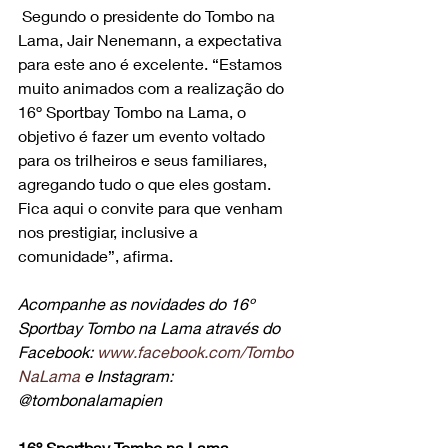
Segundo o presidente do Tombo na 
Lama, Jair Nenemann, a expectativa 
para este ano é excelente. “Estamos 
muito animados com a realização do 
16º Sportbay Tombo na Lama, o 
objetivo é fazer um evento voltado 
para os trilheiros e seus familiares, 
agregando tudo o que eles gostam. 
Fica aqui o convite para que venham 
nos prestigiar, inclusive a 
comunidade”, afirma.
Acompanhe as novidades do 16º 
Sportbay Tombo na Lama
através do 
Facebook: 
www.facebook.com/Tombo
NaLama
 e Instagram: 
@tombonalamapien
16º Sportbay Tombo na Lama