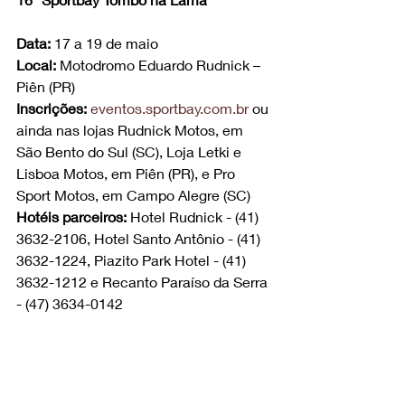
Data:
 17 a 19 de maio
Local:
 Motodromo Eduardo Rudnick – 
Piên (PR)
Inscrições:
eventos.sportbay.com.br
 ou 
ainda nas lojas Rudnick Motos, em 
São Bento do Sul (SC), Loja Letki e 
Lisboa Motos, em Piên (PR), e Pro 
Sport Motos, em Campo Alegre (SC)
Hotéis parceiros:
 Hotel Rudnick - (41) 
3632-2106, Hotel Santo Antônio - (41) 
3632-1224, Piazito Park Hotel - (41) 
3632-1212 e Recanto Paraíso da Serra 
- (47) 3634-0142