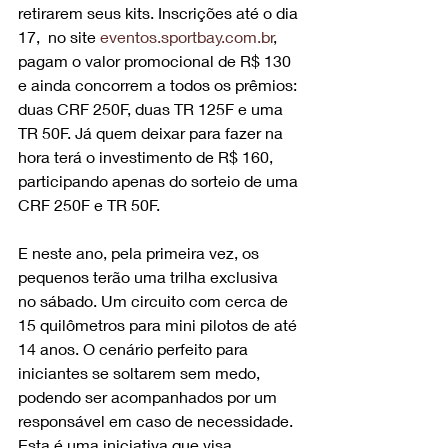
retirarem seus kits. Inscrições até o dia 
17,  no site 
eventos.sportbay.com.br
, 
pagam o valor promocional de R$ 130 
e ainda concorrem a todos os prêmios: 
duas CRF 250F, duas TR 125F e uma 
TR 50F. Já quem deixar para fazer na 
hora terá o investimento de R$ 160, 
participando apenas do sorteio de uma 
CRF 250F e TR 50F.
E neste ano, pela primeira vez, os 
pequenos terão uma trilha exclusiva 
no sábado. Um circuito com cerca de 
15 quilômetros para mini pilotos de até 
14 anos. O cenário perfeito para 
iniciantes se soltarem sem medo, 
podendo ser acompanhados por um 
responsável em caso de necessidade. 
Esta é uma iniciativa que visa 