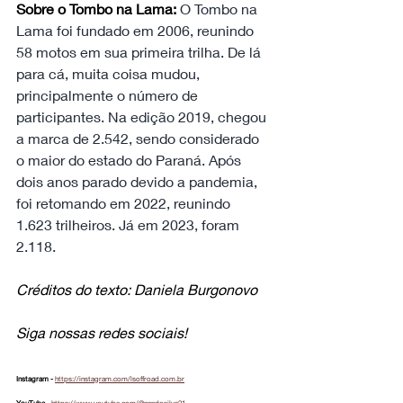
Sobre o Tombo na Lama:
 O Tombo na 
Lama foi fundado em 2006, reunindo 
58 motos em sua primeira trilha. De lá 
para cá, muita coisa mudou, 
principalmente o número de 
participantes. Na edição 2019, chegou 
a marca de 2.542, sendo considerado 
o maior do estado do Paraná. Após 
dois anos parado devido a pandemia, 
foi retomando em 2022, reunindo 
1.623 trilheiros. Já em 2023, foram 
2.118.
Créditos do texto: Daniela Burgonovo
Siga nossas redes sociais!
Instagram - 
https://instagram.com/lsoffroad.com.br