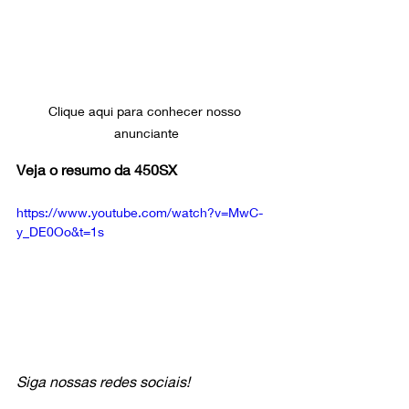
Clique aqui para conhecer nosso 
anunciante
Veja o resumo da 450SX
https://www.youtube.com/watch?v=MwC-
y_DE0Oo&t=1s
Siga nossas redes sociais!