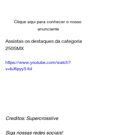
Clique aqui para conhecer o nosso 
anunciante
Assistas os destaques da categoria 
250SMX
https://www.youtube.com/watch?
v=bJ6pyy3-foI
Creditos: Supercrosslive
Siga nossas redes sociais!