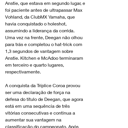
Anstie, que estava em segundo lugar, e 
foi paciente antes de ultrapassar Max 
Vohland, da ClubMX Yamaha, que 
havia conquistado o holeshot, 
assumindo a liderança da corrida. 
Uma vez na frente, Deegan não olhou 
para trás e completou o hat-trick com 
1,3 segundos de vantagem sobre 
Anstie. Kitchen e McAdoo terminaram 
em terceiro e quarto lugares, 
respectivamente.
A conquista da Tríplice Coroa provou 
ser uma declaração de força na 
defesa do título de Deegan, que agora 
está em uma sequência de três 
vitórias consecutivas e continua a 
aumentar sua vantagem na 
classificação do campeonato. Após 