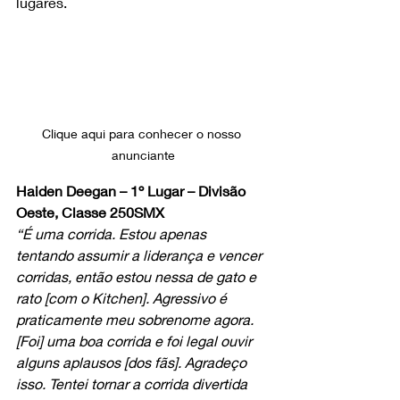
lugares.
Clique aqui para conhecer o nosso 
anunciante
Haiden Deegan – 1º Lugar – Divisão 
Oeste, Classe 250SMX
“É uma corrida. Estou apenas 
tentando assumir a liderança e vencer 
corridas, então estou nessa de gato e 
rato [com o Kitchen]. Agressivo é 
praticamente meu sobrenome agora. 
[Foi] uma boa corrida e foi legal ouvir 
alguns aplausos [dos fãs]. Agradeço 
isso. Tentei tornar a corrida divertida 