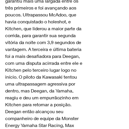
garantiu mais uma largada entre os 
três primeiros e foi avançando aos 
poucos. Ultrapassou McAdoo, que 
havia conquistado o holeshot, e 
Kitchen, que liderou a maior parte da 
corrida, para garantir sua segunda 
vitória da noite com 3,9 segundos de 
vantagem. A terceira e última bateria 
foi a mais desafiadora para Deegan, 
com uma disputa acirrada entre ele e 
Kitchen pelo terceiro lugar logo no 
início. O piloto da Kawasaki tentou 
uma ultrapassagem agressiva por 
dentro, mas Deegan, da Yamaha, 
reagiu e deu um empurrãozinho em 
Kitchen para retomar a posição. 
Deegan então alcançou seu 
companheiro de equipe da Monster 
Energy Yamaha Star Racing, Max 