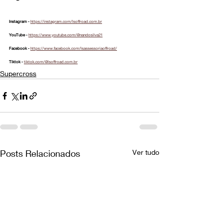
Instagram - 
https://instagram.com/lsoffroad.com.br
YouTube - 
https://www.youtube.com/@nandosilva21
Facebook - 
https://www.facebook.com/lsassessoriaoffroad/
Tiktok - 
tiktok.com/@lsoffroad.com.br
Supercross
Posts Relacionados
Ver tudo