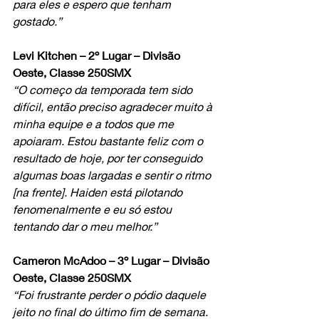
para eles e espero que tenham 
gostado.”
Levi Kitchen – 2º Lugar – Divisão 
Oeste, Classe 250SMX
“O começo da temporada tem sido 
difícil, então preciso agradecer muito à 
minha equipe e a todos que me 
apoiaram. Estou bastante feliz com o 
resultado de hoje, por ter conseguido 
algumas boas largadas e sentir o ritmo 
[na frente]. Haiden está pilotando 
fenomenalmente e eu só estou 
tentando dar o meu melhor.”
Cameron McAdoo – 3º Lugar – Divisão 
Oeste, Classe 250SMX
“Foi frustrante perder o pódio daquele 
jeito no final do último fim de semana. 